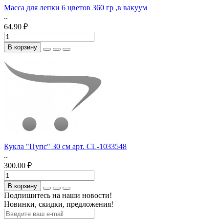
Масса для лепки 6 цветов 360 гр ,в вакуум
..
64.90 ₽
В корзину
Кукла "Пупс" 30 см арт. CL-1033548
..
300.00 ₽
В корзину
Подпишитесь на наши новости!
Новинки, скидки, предложения!