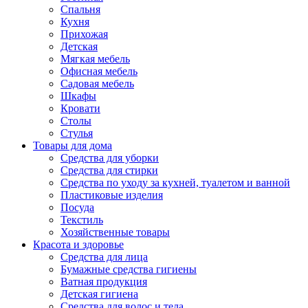
Спальня
Кухня
Прихожая
Детская
Мягкая мебель
Офисная мебель
Садовая мебель
Шкафы
Кровати
Столы
Стулья
Товары для дома
Средства для уборки
Средства для стирки
Средства по уходу за кухней, туалетом и ванной
Пластиковые изделия
Посуда
Текстиль
Хозяйственные товары
Красота и здоровье
Средства для лица
Бумажные средства гигиены
Ватная продукция
Детская гигиена
Средства для волос и тела