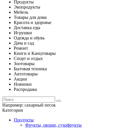
Продукты
Экопродукты
Мебель
Товары для дома
Красота и здоровье
Доставка еды
Игрушки
Одежда и обувь
Дача и сад
Ремонт
Книги и Канцтовары
Спорт и отдых
Зоотовары
Бытовая техника
Автотовары
Акции
Новинки
Распродажа
Например:
сахарный песок
Категории
Продукты
Фрукты, овощи, сухофрукты