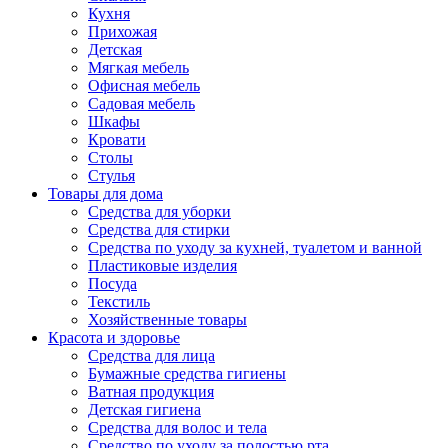
Кухня
Прихожая
Детская
Мягкая мебель
Офисная мебель
Садовая мебель
Шкафы
Кровати
Столы
Стулья
Товары для дома
Средства для уборки
Средства для стирки
Средства по уходу за кухней, туалетом и ванной
Пластиковые изделия
Посуда
Текстиль
Хозяйственные товары
Красота и здоровье
Средства для лица
Бумажные средства гигиены
Ватная продукция
Детская гигиена
Средства для волос и тела
Средство по уходу за полостью рта