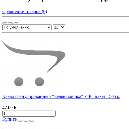
Сравнение товаров (0)
Какао гранулированный "Белый мишка" ZIP - пакет 150 гр.
..
47.00 ₽
Купить