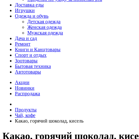
Доставка еды
Игрушки
Одежда и обувь
Детская одежда
Женская одежда
Мужская одежда
Дача и сад
Ремонт
Книги и Канцтовары
Спорт и отдых
Зоотовары
Бытовая техника
Автотовары
Акции
Новинки
Распродажа
Продукты
Чай, кофе
Какао, горячий шоколад, кисель
Какао, горячий шоколад, кис