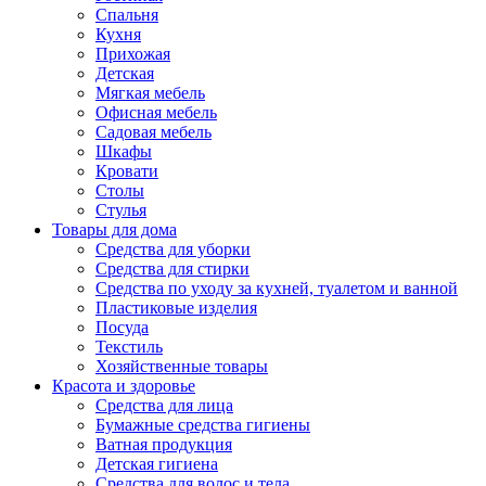
Спальня
Кухня
Прихожая
Детская
Мягкая мебель
Офисная мебель
Садовая мебель
Шкафы
Кровати
Столы
Стулья
Товары для дома
Средства для уборки
Средства для стирки
Средства по уходу за кухней, туалетом и ванной
Пластиковые изделия
Посуда
Текстиль
Хозяйственные товары
Красота и здоровье
Средства для лица
Бумажные средства гигиены
Ватная продукция
Детская гигиена
Средства для волос и тела