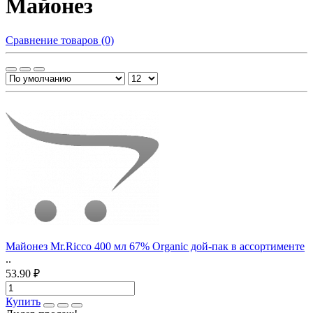
Майонез
Сравнение товаров (0)
Майонез Mr.Ricco 400 мл 67% Organic дой-пак в ассортименте
..
53.90 ₽
Купить