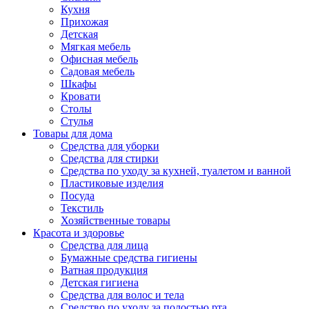
Кухня
Прихожая
Детская
Мягкая мебель
Офисная мебель
Садовая мебель
Шкафы
Кровати
Столы
Стулья
Товары для дома
Средства для уборки
Средства для стирки
Средства по уходу за кухней, туалетом и ванной
Пластиковые изделия
Посуда
Текстиль
Хозяйственные товары
Красота и здоровье
Средства для лица
Бумажные средства гигиены
Ватная продукция
Детская гигиена
Средства для волос и тела
Средство по уходу за полостью рта