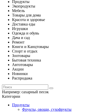
Продукты
Экопродукты
Мебель
Товары для дома
Красота и здоровье
Доставка еды
Игрушки
Одежда и обувь
Дача и сад
Ремонт
Книги и Канцтовары
Спорт и отдых
Зоотовары
Бытовая техника
Автотовары
Акции
Новинки
Распродажа
Например:
сахарный песок
Категории
Продукты
Фрукты, овощи, сухофрукты