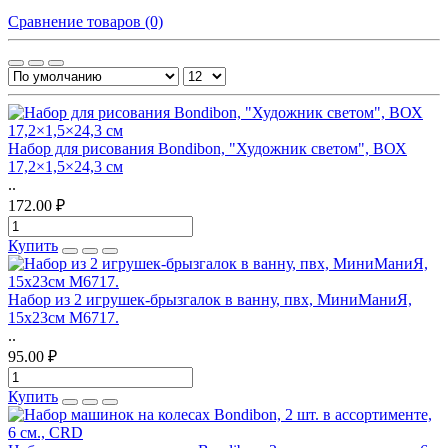
Сравнение товаров (0)
Набор для рисования Bondibon, "Художник светом", ВОХ
17,2×1,5×24,3 см
..
172.00 ₽
Купить
Набор из 2 игрушек-брызгалок в ванну, пвх, МиниМаниЯ,
15х23см М6717.
..
95.00 ₽
Купить