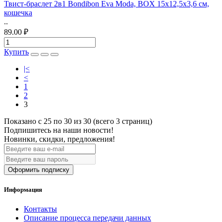
Твист-браслет 2в1 Bondibon Eva Moda, BOX 15х12,5х3,6 см,
кошечка
..
89.00 ₽
Купить
|<
<
1
2
3
Показано с 25 по 30 из 30 (всего 3 страниц)
Подпишитесь на наши новости!
Новинки, скидки, предложения!
Оформить подписку
Информация
Контакты
Описание процесса передачи данных