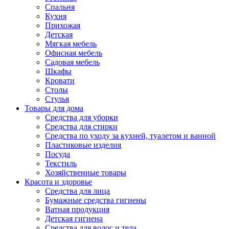
Спальня
Кухня
Прихожая
Детская
Мягкая мебель
Офисная мебель
Садовая мебель
Шкафы
Кровати
Столы
Стулья
Товары для дома
Средства для уборки
Средства для стирки
Средства по уходу за кухней, туалетом и ванной
Пластиковые изделия
Посуда
Текстиль
Хозяйственные товары
Красота и здоровье
Средства для лица
Бумажные средства гигиены
Ватная продукция
Детская гигиена
Средства для волос и тела