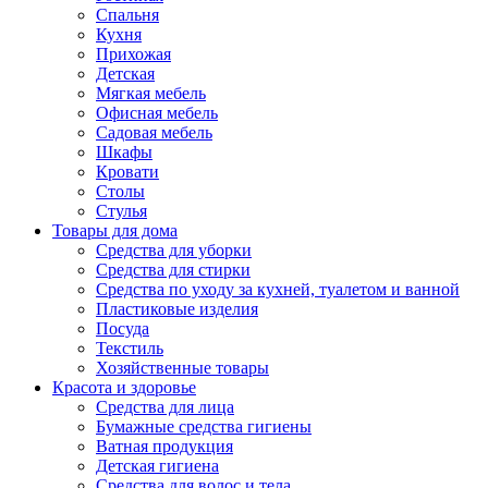
Спальня
Кухня
Прихожая
Детская
Мягкая мебель
Офисная мебель
Садовая мебель
Шкафы
Кровати
Столы
Стулья
Товары для дома
Средства для уборки
Средства для стирки
Средства по уходу за кухней, туалетом и ванной
Пластиковые изделия
Посуда
Текстиль
Хозяйственные товары
Красота и здоровье
Средства для лица
Бумажные средства гигиены
Ватная продукция
Детская гигиена
Средства для волос и тела