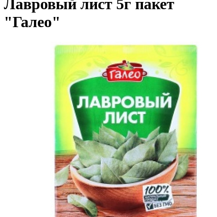
Лавровый лист 5г пакет
"Галео"