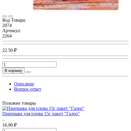
Код Товара:
2074
Артикул:
2264
22.50 ₽
В корзину
Описание
Вопрос-ответ
Похожие товары
Приправа для плова 15г пакет "Галео"
..
16.90 ₽