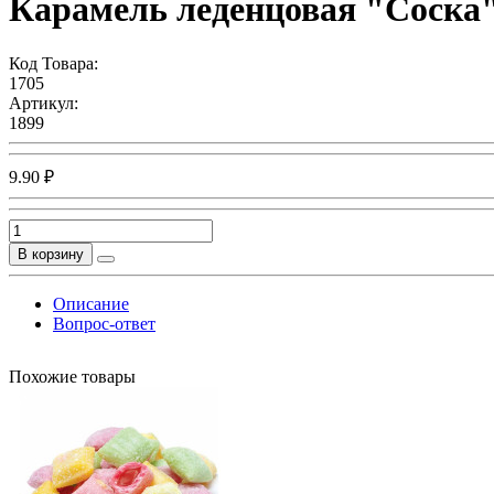
Карамель леденцовая "Соска"
Код Товара:
1705
Артикул:
1899
9.90 ₽
В корзину
Описание
Вопрос-ответ
Похожие товары