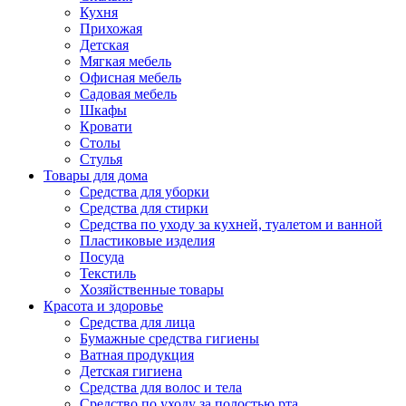
Кухня
Прихожая
Детская
Мягкая мебель
Офисная мебель
Садовая мебель
Шкафы
Кровати
Столы
Стулья
Товары для дома
Средства для уборки
Средства для стирки
Средства по уходу за кухней, туалетом и ванной
Пластиковые изделия
Посуда
Текстиль
Хозяйственные товары
Красота и здоровье
Средства для лица
Бумажные средства гигиены
Ватная продукция
Детская гигиена
Средства для волос и тела
Средство по уходу за полостью рта