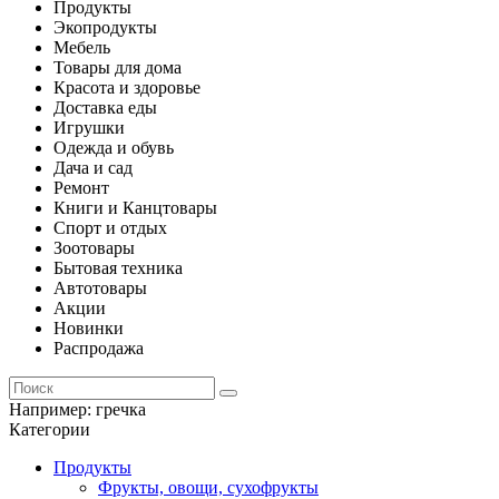
Продукты
Экопродукты
Мебель
Товары для дома
Красота и здоровье
Доставка еды
Игрушки
Одежда и обувь
Дача и сад
Ремонт
Книги и Канцтовары
Спорт и отдых
Зоотовары
Бытовая техника
Автотовары
Акции
Новинки
Распродажа
Например:
гречка
Категории
Продукты
Фрукты, овощи, сухофрукты