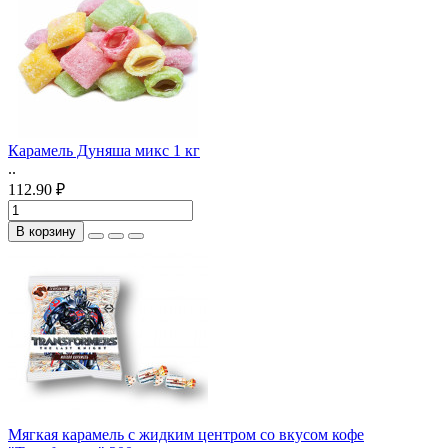
Карамель Дуняша микс 1 кг
..
112.90 ₽
В корзину
Мягкая карамель с жидким центром со вкусом кофе