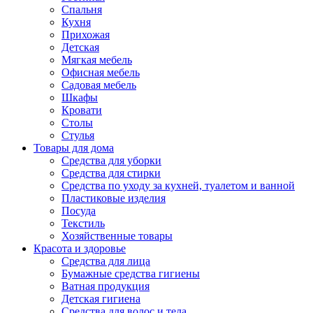
Спальня
Кухня
Прихожая
Детская
Мягкая мебель
Офисная мебель
Садовая мебель
Шкафы
Кровати
Столы
Стулья
Товары для дома
Средства для уборки
Средства для стирки
Средства по уходу за кухней, туалетом и ванной
Пластиковые изделия
Посуда
Текстиль
Хозяйственные товары
Красота и здоровье
Средства для лица
Бумажные средства гигиены
Ватная продукция
Детская гигиена
Средства для волос и тела