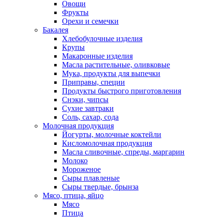
Овощи
Фрукты
Орехи и семечки
Бакалея
Хлебобулочные изделия
Крупы
Макаронные изделия
Масла растительные, оливковые
Мука, продукты для выпечки
Приправы, специи
Продукты быстрого приготовления
Снэки, чипсы
Сухие завтраки
Соль, сахар, сода
Молочная продукция
Йогурты, молочные коктейли
Кисломолочная продукция
Масла сливочные, спреды, маргарин
Молоко
Мороженое
Сыры плавленые
Сыры твердые, брынза
Мясо, птица, яйцо
Мясо
Птица