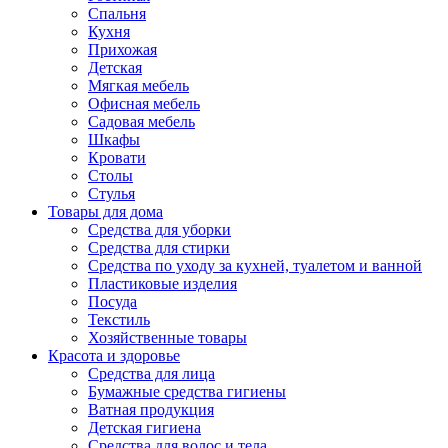
Спальня
Кухня
Прихожая
Детская
Мягкая мебель
Офисная мебель
Садовая мебель
Шкафы
Кровати
Столы
Стулья
Товары для дома
Средства для уборки
Средства для стирки
Средства по уходу за кухней, туалетом и ванной
Пластиковые изделия
Посуда
Текстиль
Хозяйственные товары
Красота и здоровье
Средства для лица
Бумажные средства гигиены
Ватная продукция
Детская гигиена
Средства для волос и тела